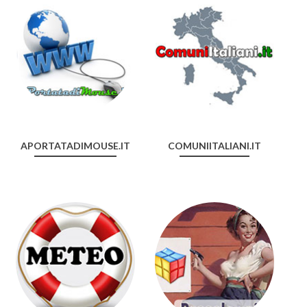
APORTATADIMOUSE.IT
COMUNIITALIANI.IT