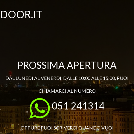
DOOR.IT
PROSSIMA APERTURA
DAL LUNEDÌ AL VENERDÌ, DALLE 10:00 ALLE 15:00, PUOI
CHIAMARCI AL NUMERO
051 241314
OPPURE PUOI SCRIVERCI QUANDO VUOI