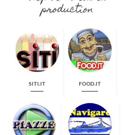
production
SITI.IT
FOOD.IT